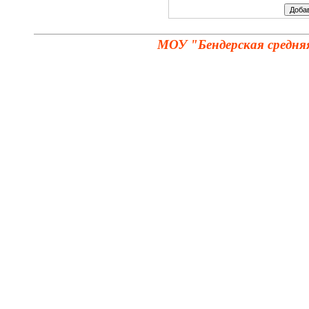
МОУ "Бендерская средня