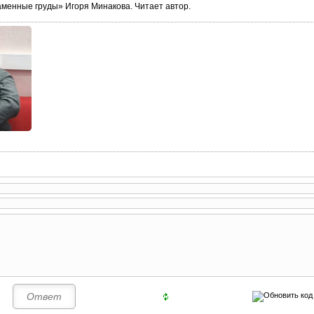
менные груды» Игоря Минакова. Читает автор.