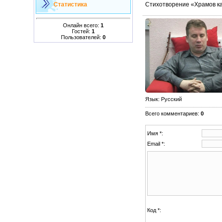
Стихотворение «Храмов ка
Статистика
Онлайн всего:
1
Гостей:
1
Пользователей:
0
Язык
: Русский
Всего комментариев
:
0
Имя *:
Email *:
Код *: