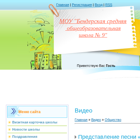
Главная
|
Регистрация
|
Вход
|
RSS
МОУ "Бендерская средняя
общеобразовательная
школа № 9"
Приветствую Вас
Гость
Видео
Меню сайта
Главная
»
Видео
»
Общество
Визитная карточка школы
Новости школы
Представление песни 
Поздравления