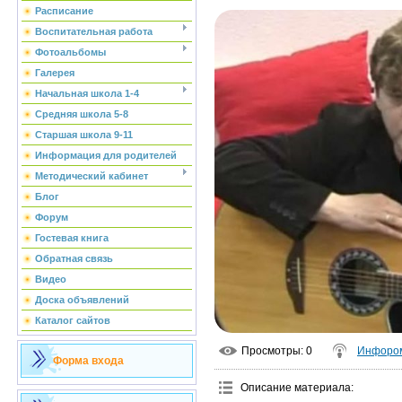
Расписание
Воспитательная работа
Фотоальбомы
Галерея
Начальная школа 1-4
Средняя школа 5-8
Старшая школа 9-11
Информация для родителей
Методический кабинет
Блог
Форум
Гостевая книга
Обратная связь
Видео
Доска объявлений
Каталог сайтов
Просмотры
: 0
Инфоро
Форма входа
Описание материала
: