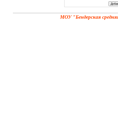
МОУ "Бендерская средня