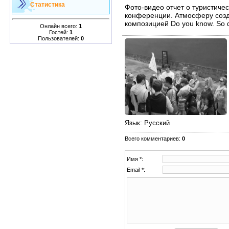
Статистика
Фото-видео отчет о туристиче
конференции. Атмосферу созд
композицией Do you know. So 
Онлайн всего:
1
Гостей:
1
Пользователей:
0
Язык
: Русский
Всего комментариев
:
0
Имя *:
Email *: