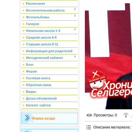
Расписание
Воспитательная работа
Фотоальбомы
Галерея
Начальная школа 1-4
Средняя школа 5-8
Старшая школа 9-11
Информация для родителей
Методический кабинет
Блог
Форум
Гостевая книга
Обратная связь
Видео
Доска объявлений
Каталог сайтов
Просмотры
: 0
Форма входа
Описание материала
: