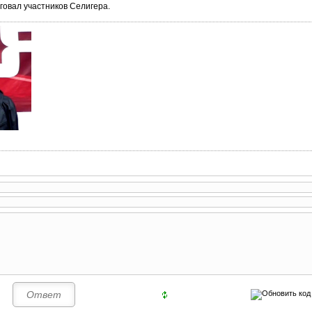
говал участников Селигера.