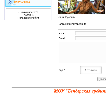
Статистика
Онлайн всего:
1
Гостей:
1
Язык
: Русский
Пользователей:
0
Всего комментариев
:
0
Имя *:
Email *:
Код *:
МОУ "Бендерская средня