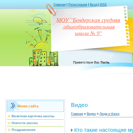
Главная
|
Регистрация
|
Вход
|
RSS
МОУ "Бендерская средняя
общеобразовательная
школа № 9"
Приветствую Вас
Гость
Видео
Меню сайта
Главная
»
Видео
»
Люди и блоги
Визитная карточка школы
Новости школы
Кто такие настоящие 
Поздравления