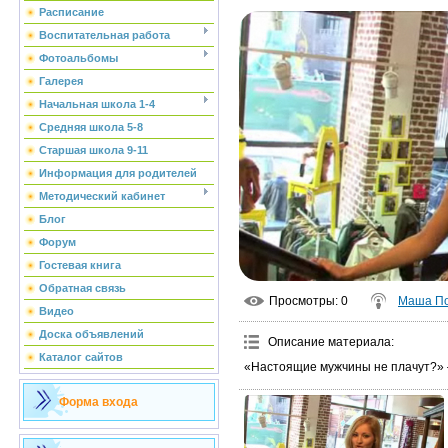
Расписание
Воспитательная работа
Фотоальбомы
Галерея
Начальная школа 1-4
Средняя школа 5-8
Старшая школа 9-11
Информация для родителей
Методический кабинет
Блог
Форум
Гостевая книга
Обратная связь
Просмотры
: 0
Маша По
Видео
Доска объявлений
Описание материала
:
Каталог сайтов
«Настоящие мужчины не плачут?» 
Форма входа