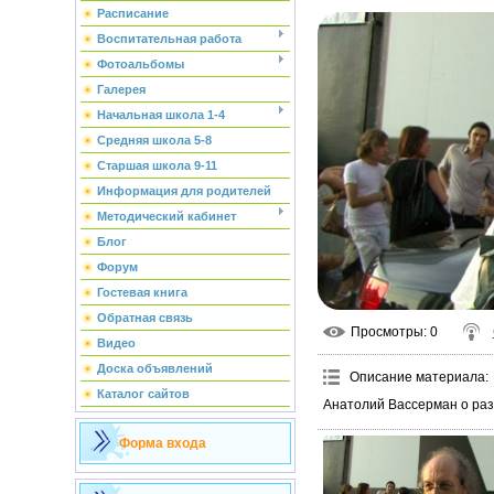
Расписание
Воспитательная работа
Фотоальбомы
Галерея
Начальная школа 1-4
Средняя школа 5-8
Старшая школа 9-11
Информация для родителей
Методический кабинет
Блог
Форум
Гостевая книга
Обратная связь
Просмотры
: 0
Видео
Доска объявлений
Описание материала
:
Каталог сайтов
Анатолий Вассерман о раз
Форма входа