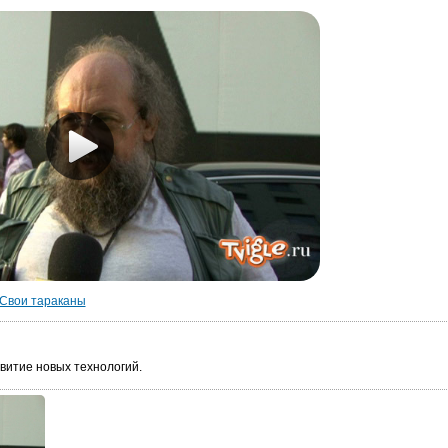
Свои тараканы
витие новых технологий.