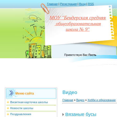
Главная
|
Регистрация
|
Вход
|
RSS
МОУ "Бендерская средняя
общеобразовательная
школа № 9"
Приветствую Вас
Гость
Видео
Меню сайта
Главная
»
Видео
»
Хобби и образование
Визитная карточка школы
Новости школы
Вязаные бусы
Поздравления