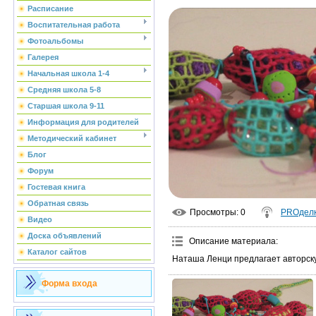
Расписание
Воспитательная работа
Фотоальбомы
Галерея
Начальная школа 1-4
Средняя школа 5-8
Старшая школа 9-11
Информация для родителей
Методический кабинет
Блог
Форум
Гостевая книга
Обратная связь
Просмотры
: 0
PROдел
Видео
Доска объявлений
Описание материала
:
Каталог сайтов
Наташа Ленци предлагает авторску
Форма входа