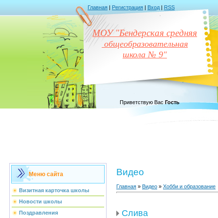
Главная
|
Регистрация
|
Вход
|
RSS
МОУ "Бендерская средняя
общеобразовательная
школа № 9"
Приветствую Вас
Гость
Видео
Меню сайта
Главная
»
Видео
»
Хобби и образование
Визитная карточка школы
Новости школы
Слива
Поздравления