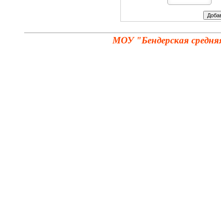
МОУ "Бендерская средня