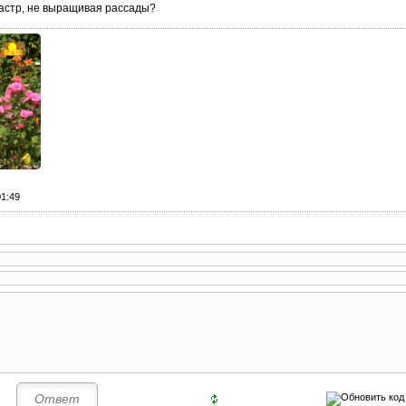
астр, не выращивая рассады?
01:49