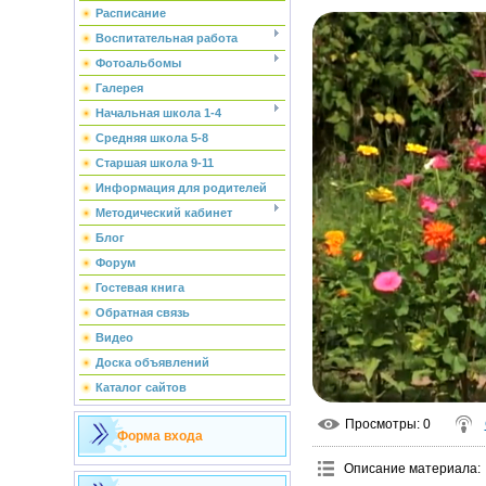
Расписание
Воспитательная работа
Фотоальбомы
Галерея
Начальная школа 1-4
Средняя школа 5-8
Старшая школа 9-11
Информация для родителей
Методический кабинет
Блог
Форум
Гостевая книга
Обратная связь
Видео
Доска объявлений
Каталог сайтов
Просмотры
: 0
Форма входа
Описание материала
: