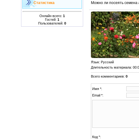
Можно ли посеять семена 
Статистика
Онлайн всего:
1
Гостей:
1
Пользователей:
0
Язык
: Русский
Длительность материала
: 00:
Всего комментариев
:
0
Имя *:
Email *:
Код *: