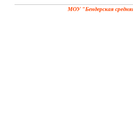
МОУ "Бендерская средня