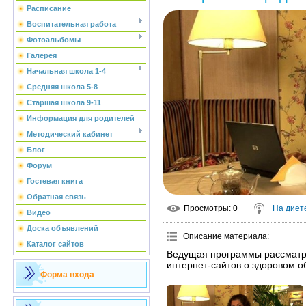
Расписание
Воспитательная работа
Фотоальбомы
Галерея
Начальная школа 1-4
Средняя школа 5-8
Старшая школа 9-11
Информация для родителей
Методический кабинет
Блог
Форум
Гостевая книга
Обратная связь
Просмотры
: 0
На диет
Видео
Доска объявлений
Описание материала
:
Каталог сайтов
Ведущая программы рассматр
интернет-сайтов о здоровом о
Форма входа