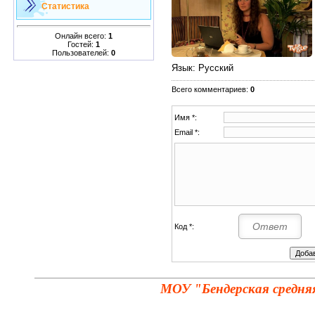
Статистика
Онлайн всего:
1
Гостей:
1
Пользователей:
0
Язык
: Русский
Всего комментариев
:
0
Имя *:
Email *:
Код *:
МОУ "Бендерская средня