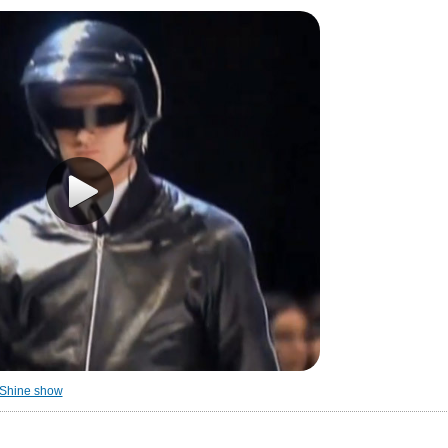
Shine show