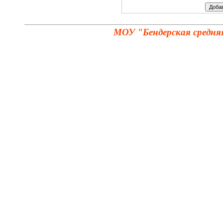
МОУ "Бендерская средня