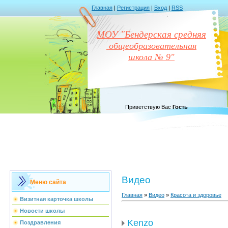
Главная
|
Регистрация
|
Вход
|
RSS
МОУ "Бендерская средняя
общеобразовательная
школа № 9"
Приветствую Вас
Гость
Видео
Меню сайта
Главная
»
Видео
»
Красота и здоровье
Визитная карточка школы
Новости школы
Kenzo
Поздравления