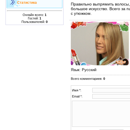
Статистика
Правильно выпрямить волосы, 
большое искусство. Всего за 
с утюжком.
Онлайн всего:
1
Гостей:
1
Пользователей:
0
Язык
: Русский
Всего комментариев
:
0
Имя *:
Email *: