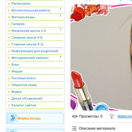
Расписание
Воспитательная работа
Фотоальбомы
Галерея
Начальная школа 1-4
Средняя школа 5-8
Старшая школа 9-11
Информация для родителей
Методический кабинет
Блог
Форум
Гостевая книга
Обратная связь
Видео
Доска объявлений
Каталог сайтов
Просмотры
: 0
MakeUp
Форма входа
Описание материала
: