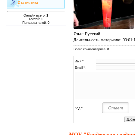
Статистика
Онлайн всего:
1
Гостей:
1
Пользователей:
0
Язык
: Русский
Длительность материала
: 00:01:
Всего комментариев
:
0
Имя *:
Email *:
Код *:
МОУ "Бендерская средня