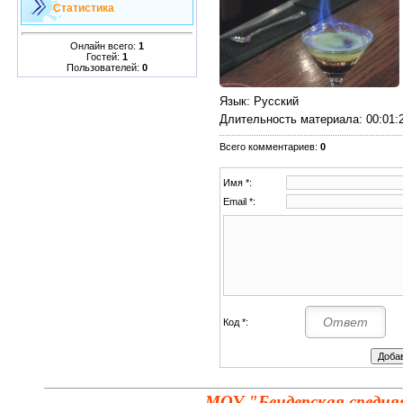
Статистика
Онлайн всего:
1
Гостей:
1
Пользователей:
0
Язык
: Русский
Длительность материала
: 00:01:
Всего комментариев
:
0
Имя *:
Email *:
Код *:
МОУ "Бендерская средня