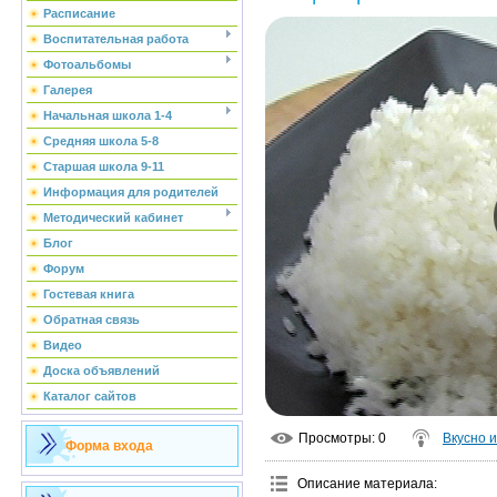
Расписание
Воспитательная работа
Фотоальбомы
Галерея
Начальная школа 1-4
Средняя школа 5-8
Старшая школа 9-11
Информация для родителей
Методический кабинет
Блог
Форум
Гостевая книга
Обратная связь
Видео
Доска объявлений
Каталог сайтов
Просмотры
: 0
Вкусно 
Форма входа
Описание материала
: