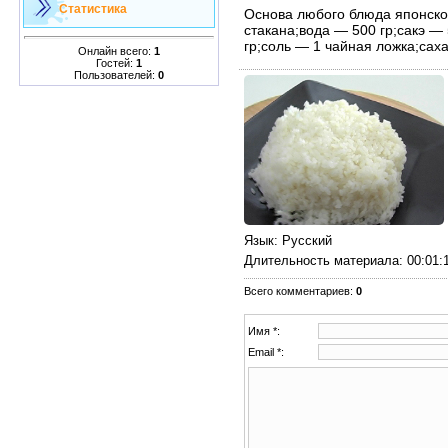
Статистика
Основа любого блюда японской
стакана;вода — 500 гр;сакэ —
гр;соль — 1 чайная ложка;сах
Онлайн всего:
1
Гостей:
1
Пользователей:
0
Язык
: Русский
Длительность материала
: 00:01:
Всего комментариев
:
0
Имя *:
Email *: