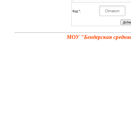
Код *:
МОУ "Бендерская средня