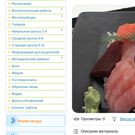
Расписание
Воспитательная работа
Фотоальбомы
Галерея
Начальная школа 1-4
Средняя школа 5-8
Старшая школа 9-11
Информация для родителей
Методический кабинет
Блог
Форум
Гостевая книга
Обратная связь
Видео
Доска объявлений
Каталог сайтов
Просмотры
: 0
Вкусно 
Форма входа
Описание материала
: