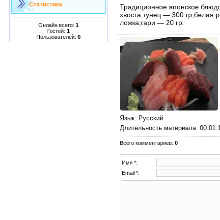
Статистика
Традиционное японское блюдо.
хвоста;тунец — 300 гр;белая 
ложка;гари — 20 гр.
Онлайн всего:
1
Гостей:
1
Пользователей:
0
Язык
: Русский
Длительность материала
: 00:01:
Всего комментариев
:
0
Имя *:
Email *: