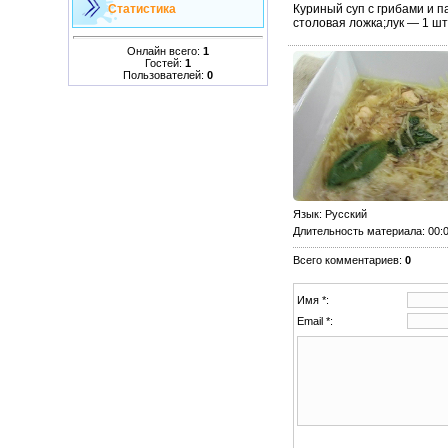
Куриный суп с грибами и п
Статистика
столовая ложка;лук — 1 шту
Онлайн всего:
1
Гостей:
1
Пользователей:
0
Язык
: Русский
Длительность материала
: 00:
Всего комментариев
:
0
Имя *:
Email *: