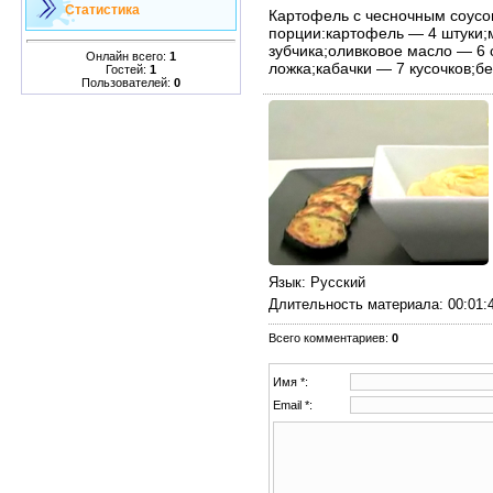
Статистика
Картофель с чесночным соусом
порции:картофель — 4 штуки;
зубчика;оливковое масло — 6 
Онлайн всего:
1
ложка;кабачки — 7 кусочков;б
Гостей:
1
Пользователей:
0
Язык
: Русский
Длительность материала
: 00:01:
Всего комментариев
:
0
Имя *:
Email *: