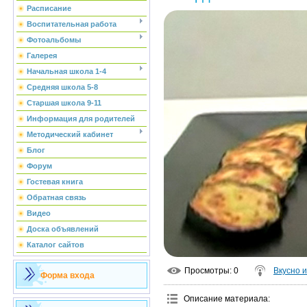
Расписание
Воспитательная работа
Фотоальбомы
Галерея
Начальная школа 1-4
Средняя школа 5-8
Старшая школа 9-11
Информация для родителей
Методический кабинет
Блог
Форум
Гостевая книга
Обратная связь
Видео
Доска объявлений
Каталог сайтов
Просмотры
: 0
Вкусно 
Форма входа
Описание материала
: