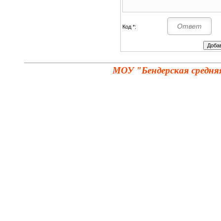
Код *:
МОУ "Бендерская средня