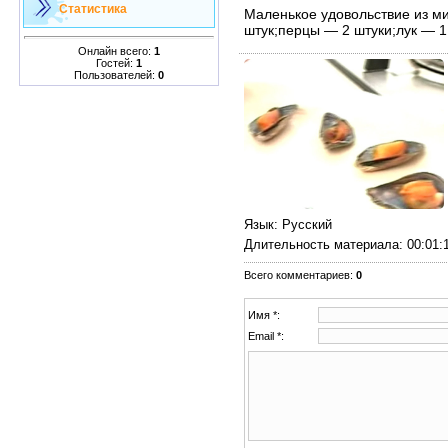
Статистика
Маленькое удовольствие из м
штук;перцы — 2 штуки;лук — 1 
Онлайн всего:
1
Гостей:
1
Пользователей:
0
Язык
: Русский
Длительность материала
: 00:01:
Всего комментариев
:
0
Имя *:
Email *: