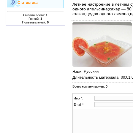
Статистика
Летнее настроение в летнем с
одного апельсина;сахар — 80 
стакан;цедра одного лимона;ц
Онлайн всего:
1
Гостей:
1
Пользователей:
0
Язык
: Русский
Длительность материала
: 00:01:
Всего комментариев
:
0
Имя *:
Email *: