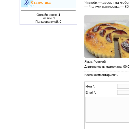
Чизкейк — десерт на любой
Статистика
— 4 штуки;панировка — 80 
Онлайн всего:
1
Гостей:
1
Пользователей:
0
Язык
: Русский
Длительность материала
: 00:
Всего комментариев
:
0
Имя *:
Email *: