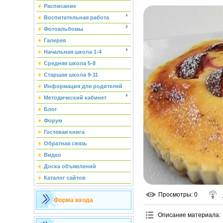
Расписание
Воспитательная работа
Фотоальбомы
Галерея
Начальная школа 1-4
Средняя школа 5-8
Старшая школа 9-11
Информация для родителей
Методический кабинет
Блог
Форум
Гостевая книга
Обратная связь
Видео
Доска объявлений
Каталог сайтов
Просмотры
: 0
Форма входа
Описание материала
: