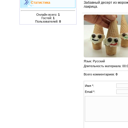
Забавный десерт из морож
Статистика
лакрица.
Онлайн всего:
1
Гостей:
1
Пользователей:
0
Язык
: Русский
Длительность материала
: 00:
Всего комментариев
:
0
Имя *:
Email *: