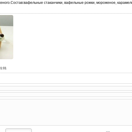
еного.Состав:вафельные стаканчики, вафельные рожки, мороженое, карамель
01:01