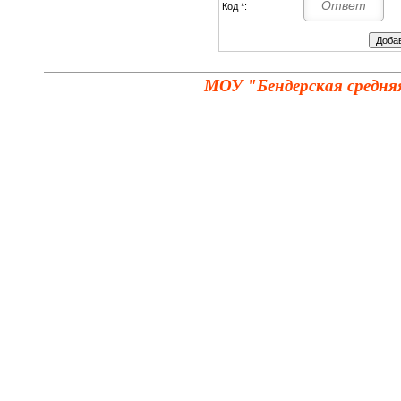
Код *:
МОУ "Бендерская средня