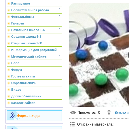
Расписание
Воспитательная работа
Фотоальбомы
Галерея
Начальная школа 1-4
Средняя школа 5-8
Старшая школа 9-11
Информация для родителей
Методический кабинет
Блог
Форум
Гостевая книга
Обратная связь
Видео
Доска объявлений
Каталог сайтов
Просмотры
: 0
Вкусно 
Форма входа
Описание материала
: