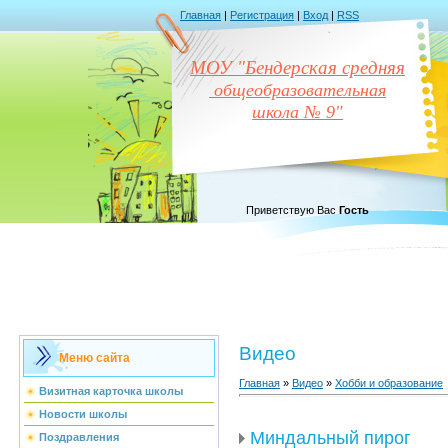
Главная
|
Регистрация
|
Вход
|
RSS
МОУ "Бендерская средняя
общеобразовательная
школа № 9"
Приветствую Вас
Гость
Видео
Меню сайта
Главная
»
Видео
»
Хобби и образование
Визитная карточка школы
Новости школы
Миндальный пирог
Поздравления