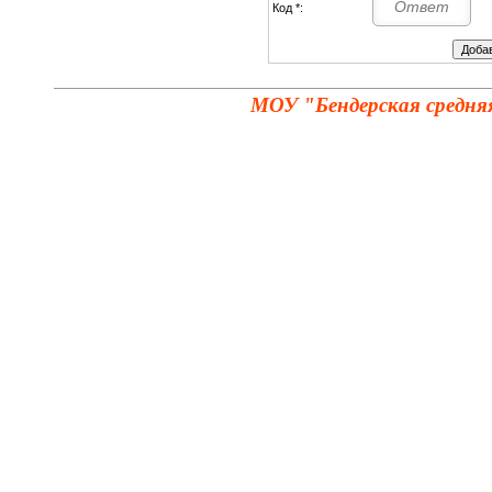
Код *:
МОУ "Бендерская средня