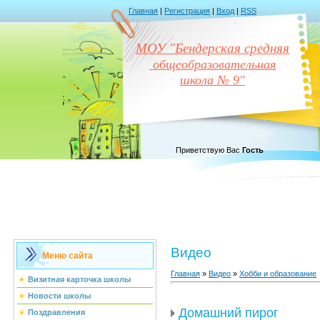
Главная
|
Регистрация
|
Вход
|
RSS
МОУ "Бендерская средняя
общеобразовательная
школа № 9"
Приветствую Вас
Гость
Видео
Меню сайта
Главная
»
Видео
»
Хобби и образование
Визитная карточка школы
Новости школы
Домашний пирог
Поздравления