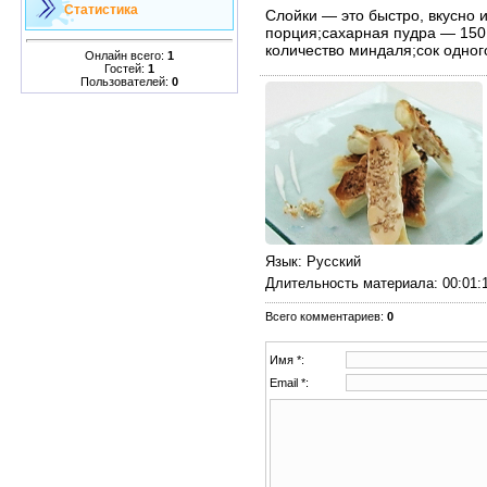
Статистика
Слойки — это быстро, вкусно 
порция;сахарная пудра — 150
количество миндаля;сок одног
Онлайн всего:
1
Гостей:
1
Пользователей:
0
Язык
: Русский
Длительность материала
: 00:01:
Всего комментариев
:
0
Имя *:
Email *: