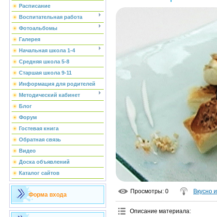
Расписание
Воспитательная работа
Фотоальбомы
Галерея
Начальная школа 1-4
Средняя школа 5-8
Старшая школа 9-11
Информация для родителей
Методический кабинет
Блог
Форум
Гостевая книга
Обратная связь
Видео
Доска объявлений
Каталог сайтов
Просмотры
: 0
Вкусно 
Форма входа
Описание материала
: