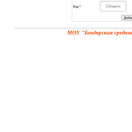
Код *:
МОУ "Бендерская средня