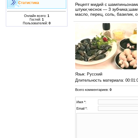
Статистика
Рецепт мидий с шампиньонами
штуки;чеснок — 3 зубчика;шам
масло, перец, соль, базилик, 
Онлайн всего:
1
Гостей:
1
Пользователей:
0
Язык
: Русский
Длительность материала
: 00:01:
Всего комментариев
:
0
Имя *:
Email *: