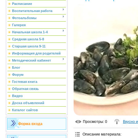
Расписание
Воспитательная работа
Фотоальбомы
Галерея
Начальная школа 1-4
Средняя школа 5-8
Старшая школа 9-11
Информация для родителей
Методический кабинет
Блог
Форум
Гостевая книга
Обратная связь
Видео
Доска объявлений
Каталог сайтов
Просмотры
: 0
Вкусно 
Форма входа
Описание материала
: