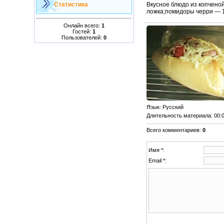
Вкусное блюдо из копченой
Статистика
ложка;помидоры черри — 1
Онлайн всего:
1
Гостей:
1
Пользователей:
0
Язык
: Русский
Длительность материала
: 00:
Всего комментариев
:
0
Имя *:
Email *: