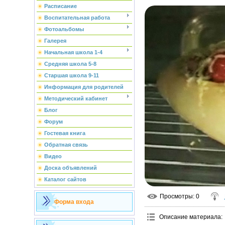
Расписание
Воспитательная работа
Фотоальбомы
Галерея
Начальная школа 1-4
Средняя школа 5-8
Старшая школа 9-11
Информация для родителей
Методический кабинет
Блог
Форум
Гостевая книга
Обратная связь
Видео
Доска объявлений
Каталог сайтов
Просмотры
: 0
Форма входа
Описание материала
: