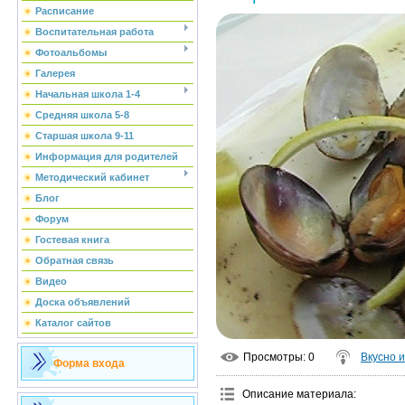
Расписание
Воспитательная работа
Фотоальбомы
Галерея
Начальная школа 1-4
Средняя школа 5-8
Старшая школа 9-11
Информация для родителей
Методический кабинет
Блог
Форум
Гостевая книга
Обратная связь
Видео
Доска объявлений
Каталог сайтов
Просмотры
: 0
Вкусно 
Форма входа
Описание материала
: