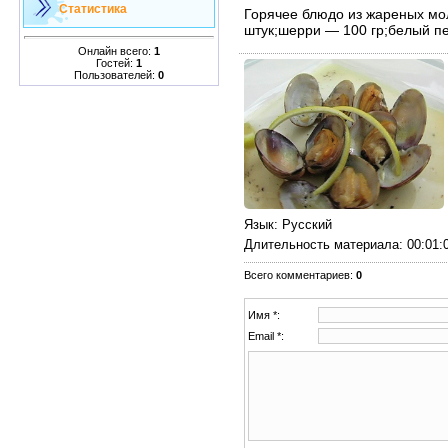
Статистика
Горячее блюдо из жареных мо
штук;шерри — 100 гр;белый пе
Онлайн всего:
1
Гостей:
1
Пользователей:
0
Язык
: Русский
Длительность материала
: 00:01:
Всего комментариев
:
0
Имя *:
Email *: