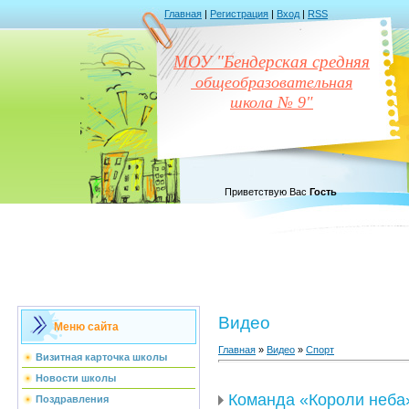
Главная
|
Регистрация
|
Вход
|
RSS
МОУ "Бендерская средняя
общеобразовательная
школа № 9"
Приветствую Вас
Гость
Видео
Меню сайта
Главная
»
Видео
»
Спорт
Визитная карточка школы
Новости школы
Команда «Короли неба
Поздравления