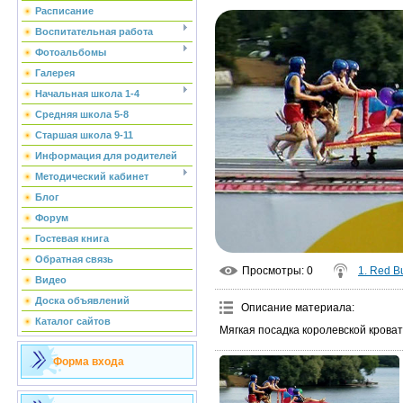
Расписание
Воспитательная работа
Фотоальбомы
Галерея
Начальная школа 1-4
Средняя школа 5-8
Старшая школа 9-11
Информация для родителей
Методический кабинет
Блог
Форум
Гостевая книга
Обратная связь
Просмотры
: 0
1. Red Bu
Видео
Доска объявлений
Описание материала
:
Каталог сайтов
Мягкая посадка королевской крова
Форма входа