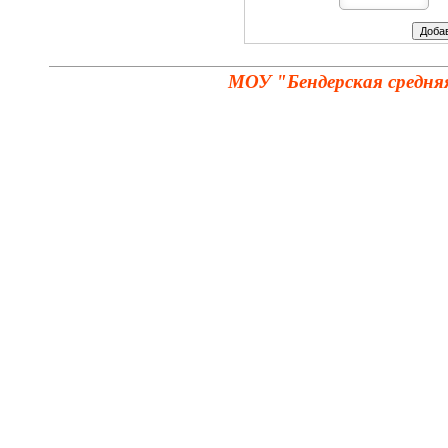
МОУ "Бендерская средня