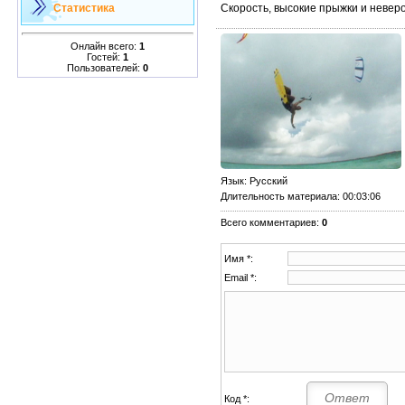
Скорость, высокие прыжки и невер
Статистика
Онлайн всего:
1
Гостей:
1
Пользователей:
0
Язык
: Русский
Длительность материала
: 00:03:06
Всего комментариев
:
0
Имя *:
Email *:
Код *: