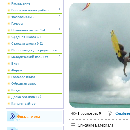
Расписание
Воспитательная работа
Фотоальбомы
Галерея
Начальная школа 1-4
Средняя школа 5-8
Старшая школа 9-11
Информация для родителей
Методический кабинет
Блог
Форум
Гостевая книга
Обратная связь
Видео
Доска объявлений
Каталог сайтов
Просмотры
: 0
Серфин
Форма входа
Описание материала
: