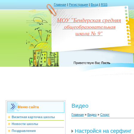
Главная
|
Регистрация
|
Вход
|
RSS
МОУ "Бендерская средняя
общеобразовательная
школа № 9"
Приветствую Вас
Гость
Видео
Меню сайта
Главная
»
Видео
»
Спорт
Визитная карточка школы
Новости школы
Настройся на серфинг
Поздравления