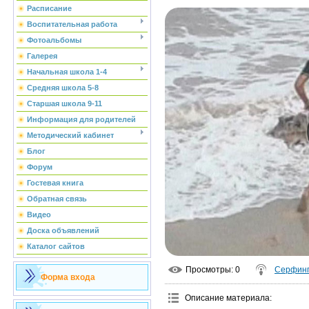
Расписание
Воспитательная работа
Фотоальбомы
Галерея
Начальная школа 1-4
Средняя школа 5-8
Старшая школа 9-11
Информация для родителей
Методический кабинет
Блог
Форум
Гостевая книга
Обратная связь
Видео
Доска объявлений
Каталог сайтов
Просмотры
: 0
Серфин
Форма входа
Описание материала
: