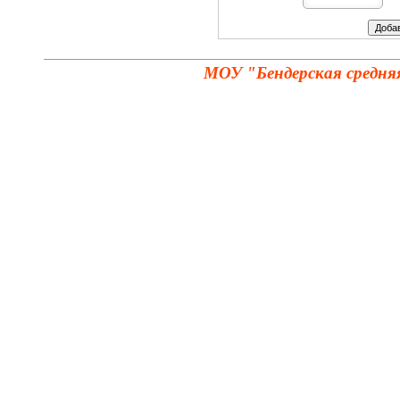
МОУ "Бендерская средня