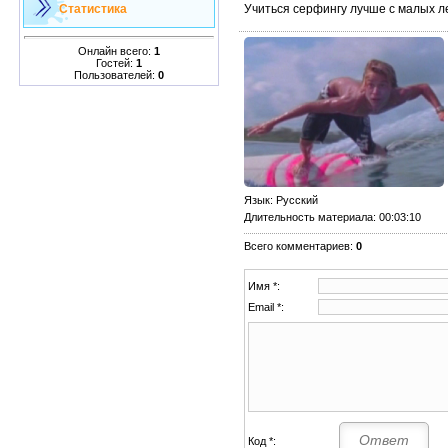
Учиться серфингу лучше с малых ле
Статистика
Онлайн всего:
1
Гостей:
1
Пользователей:
0
Язык
: Русский
Длительность материала
: 00:03:10
Всего комментариев
:
0
Имя *:
Email *:
Код *: