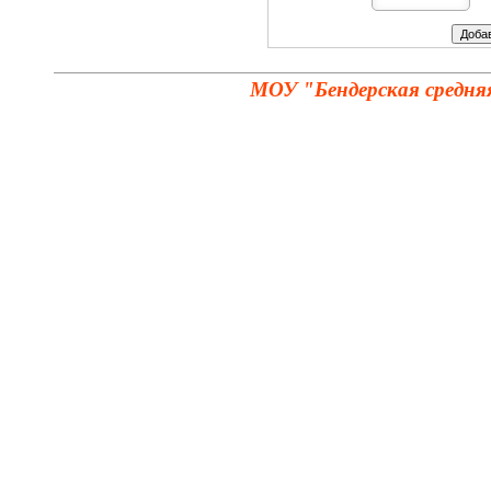
МОУ "Бендерская средня