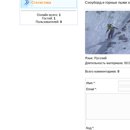
Сноуборд и горные лыжи х
Статистика
Онлайн всего:
1
Гостей:
1
Пользователей:
0
Язык
: Русский
Длительность материала
: 00:
Всего комментариев
:
0
Имя *:
Email *:
Код *: