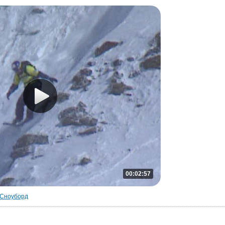
00:02:57
Сноуборд