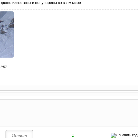
орошо известены и популярены во всем мире.
02:57