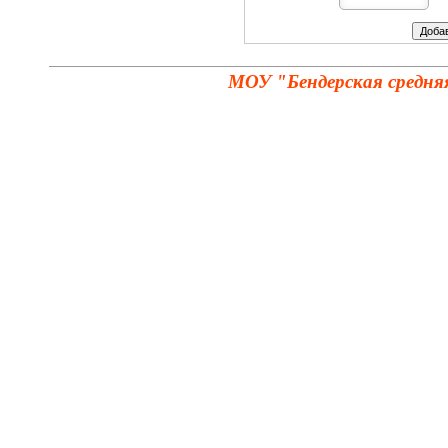
МОУ "Бендерская средня