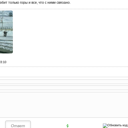
бит только горы и все, что с ними связано.
03:10