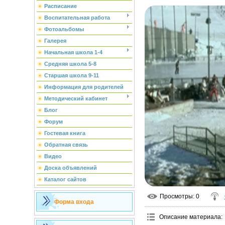
Расписание
Воспитательная работа
Фотоальбомы
Галерея
Начальная школа 1-4
Средняя школа 5-8
Старшая школа 9-11
Информация для родителей
Методический кабинет
Блог
Форум
Гостевая книга
Обратная связь
Видео
Доска объявлений
Каталог сайтов
Просмотры
: 0
Форма входа
Описание материала
: