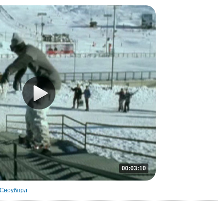
00:03:10
Сноуборд