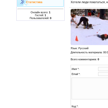
Хотели люди покататься, н
Статистика
Онлайн всего:
1
Гостей:
1
Пользователей:
0
Язык
: Русский
Длительность материала
: 00:
Всего комментариев
:
0
Имя *:
Email *:
Код *: