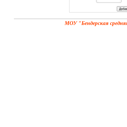
МОУ "Бендерская средня