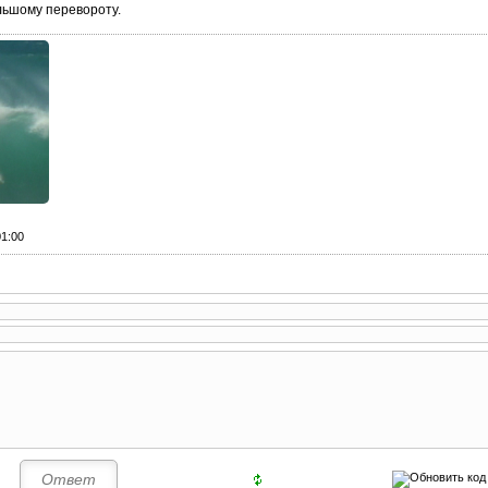
льшому перевороту.
01:00