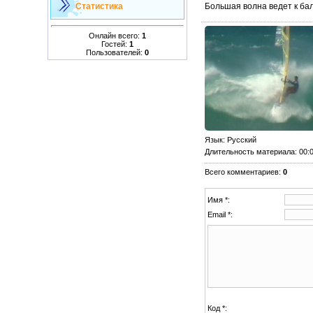
Большая волна ведет к ба
Статистика
Онлайн всего:
1
Гостей:
1
Пользователей:
0
Язык
: Русский
Длительность материала
: 00:
Всего комментариев
:
0
Имя *:
Email *:
Код *: