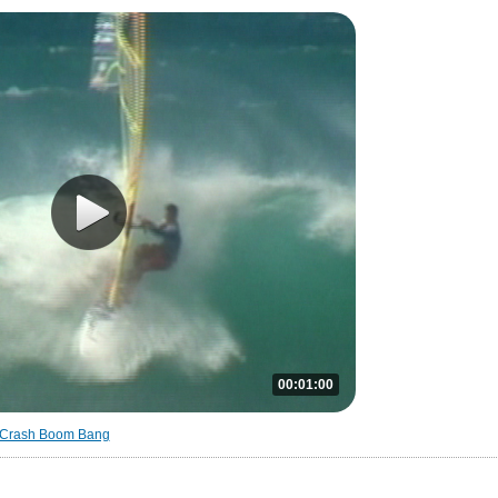
00:01:00
Crash Boom Bang