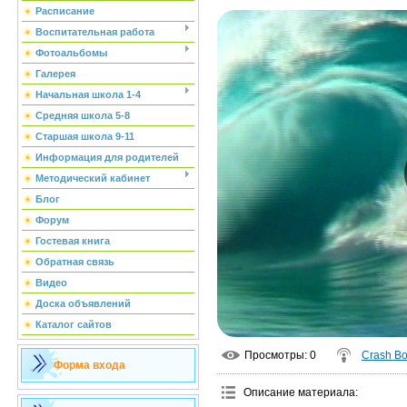
Расписание
Воспитательная работа
Фотоальбомы
Галерея
Начальная школа 1-4
Средняя школа 5-8
Старшая школа 9-11
Информация для родителей
Методический кабинет
Блог
Форум
Гостевая книга
Обратная связь
Видео
Доска объявлений
Каталог сайтов
Просмотры
: 0
Crash B
Форма входа
Описание материала
: