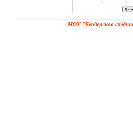
МОУ "Бендерская средня