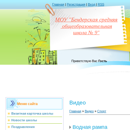
Главная
|
Регистрация
|
Вход
|
RSS
МОУ "Бендерская средняя
общеобразовательная
школа № 9"
Приветствую Вас
Гость
Видео
Меню сайта
Главная
»
Видео
»
Спорт
Визитная карточка школы
Новости школы
Водная рампа
Поздравления