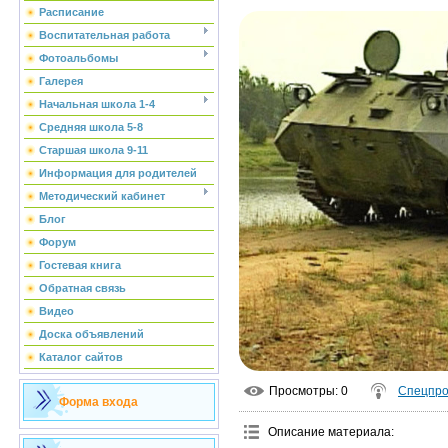
Расписание
Воспитательная работа
Фотоальбомы
Галерея
Начальная школа 1-4
Средняя школа 5-8
Старшая школа 9-11
Информация для родителей
Методический кабинет
Блог
Форум
Гостевая книга
Обратная связь
Видео
Доска объявлений
Каталог сайтов
Просмотры
: 0
Спецпро
Форма входа
Описание материала
: