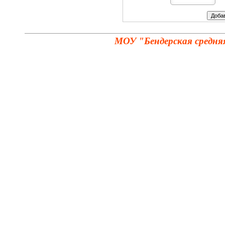
МОУ "Бендерская средня