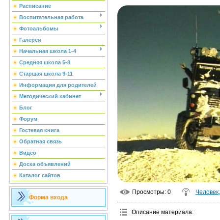
Расписание
Воспитательная работа
Фотоальбомы
Галерея
Начальная школа 1-4
Средняя школа 5-8
Старшая школа 9-11
Информация для родителей
Методический кабинет
Блог
Форум
Гостевая книга
Обратная связь
Видео
Доска объявлений
Каталог сайтов
Просмотры
: 0
Человек,
Форма входа
Описание материала
: