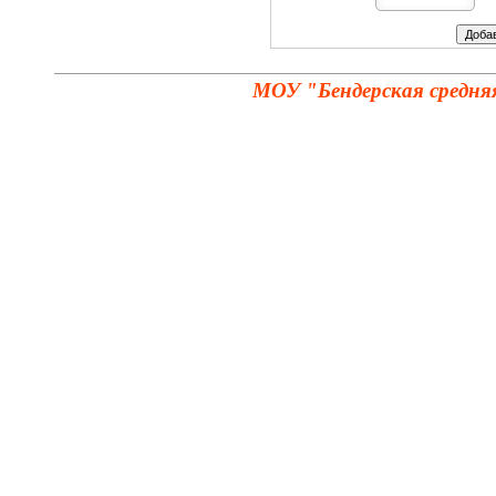
МОУ "Бендерская средня