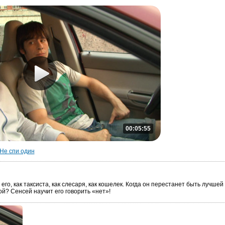
00:05:55
Не спи один
го, как таксиста, как слесаря, как кошелек. Когда он перестанет быть лучшей
й? Сенсей научит его говорить «нет»!