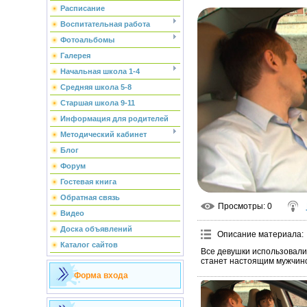
Расписание
Воспитательная работа
Фотоальбомы
Галерея
Начальная школа 1-4
Средняя школа 5-8
Старшая школа 9-11
Информация для родителей
Методический кабинет
Блог
Форум
Гостевая книга
Обратная связь
Просмотры
: 0
Видео
Доска объявлений
Описание материала
:
Каталог сайтов
Все девушки использовали е
станет настоящим мужчино
Форма входа