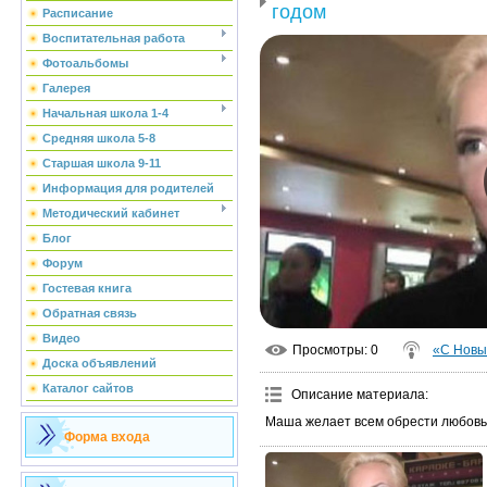
годом
Расписание
Воспитательная работа
Фотоальбомы
Галерея
Начальная школа 1-4
Средняя школа 5-8
Старшая школа 9-11
Информация для родителей
Методический кабинет
Блог
Форум
Гостевая книга
Обратная связь
Видео
Просмотры
: 0
«С Новы
Доска объявлений
Каталог сайтов
Описание материала
:
Маша желает всем обрести любовь 
Форма входа