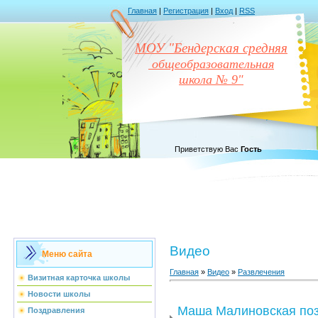
Главная
|
Регистрация
|
Вход
|
RSS
МОУ "Бендерская средняя
общеобразовательная
школа № 9"
Приветствую Вас
Гость
Видео
Меню сайта
Главная
»
Видео
»
Развлечения
Визитная карточка школы
Новости школы
Маша Малиновская поз
Поздравления