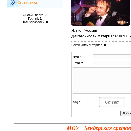
Статистика
Онлайн всего:
1
Гостей:
1
Пользователей:
0
Язык
: Русский
Длительность материала
: 00:00:
Всего комментариев
:
0
Имя *:
Email *:
Код *:
МОУ "Бендерская средня