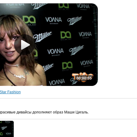
00:00:55
Star Fashion
красивые дивайсы дополняют образ Маши Цигаль.