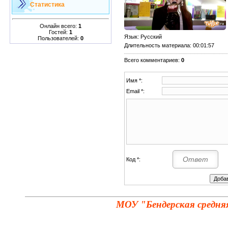
Статистика
Онлайн всего:
1
Гостей:
1
Язык
: Русский
Пользователей:
0
Длительность материала
: 00:01:57
Всего комментариев
:
0
Имя *:
Email *:
Код *:
МОУ "Бендерская средня