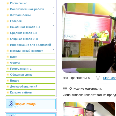
Расписание
Воспитательная работа
Фотоальбомы
Галерея
Начальная школа 1-4
Средняя школа 5-8
Старшая школа 9-11
Информация для родителей
Методический кабинет
Блог
Форум
Гостевая книга
Обратная связь
Просмотры
: 0
Star Fas
Видео
Доска объявлений
Описание материала
:
Каталог сайтов
Лена Князева говорит только правд
Форма входа